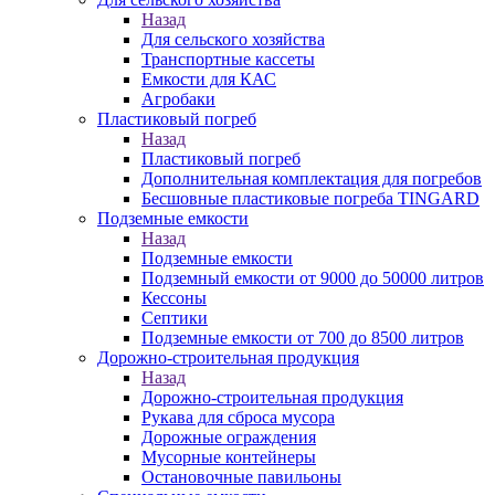
Назад
Для сельского хозяйства
Транспортные кассеты
Емкости для КАС
Агробаки
Пластиковый погреб
Назад
Пластиковый погреб
Дополнительная комплектация для погребов
Бесшовные пластиковые погреба TINGARD
Подземные емкости
Назад
Подземные емкости
Подземный емкости от 9000 до 50000 литров
Кессоны
Септики
Подземные емкости от 700 до 8500 литров
Дорожно-строительная продукция
Назад
Дорожно-строительная продукция
Рукава для сброса мусора
Дорожные ограждения
Мусорные контейнеры
Остановочные павильоны