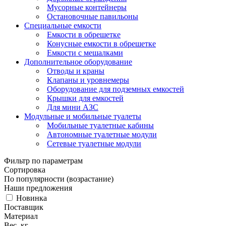
Мусорные контейнеры
Остановочные павильоны
Специальные емкости
Емкости в обрешетке
Конусные емкости в обрешетке
Емкости с мешалками
Дополнительное оборудование
Отводы и краны
Клапаны и уровнемеры
Оборудование для подземных емкостей
Крышки для емкостей
Для мини АЗС
Модульные и мобильные туалеты
Мобильные туалетные кабины
Автономные туалетные модули
Сетевые туалетные модули
Фильтр по параметрам
Сортировка
По популярности (возрастание)
Наши предложения
Новинка
Поставщик
Материал
Вес, кг