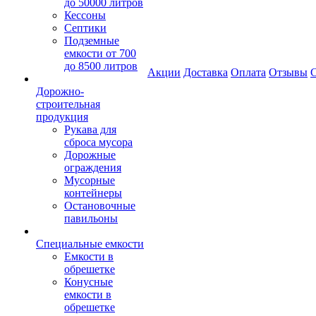
до 50000 литров
Кессоны
Септики
Подземные
емкости от 700
до 8500 литров
Акции
Доставка
Оплата
Отзывы
С
Дорожно-
строительная
продукция
Рукава для
сброса мусора
Дорожные
ограждения
Мусорные
контейнеры
Остановочные
павильоны
Специальные емкости
Емкости в
обрешетке
Конусные
емкости в
обрешетке