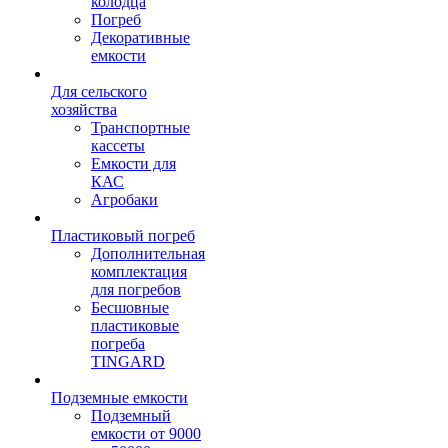
колодца
Погреб
Декоративные
емкости
Для сельского
хозяйства
Транспортные
кассеты
Емкости для
КАС
Агробаки
Пластиковый погреб
Дополнительная
комплектация
для погребов
Бесшовные
пластиковые
погреба
TINGARD
Подземные емкости
Подземный
емкости от 9000