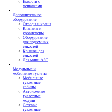
Емкости с
мешалками
Дополнительное
оборудование
Отводы и краны
Клапаны и
уровнемеры
Оборудование
для подземных
емкостей
Крышки для
емкостей
Для мини АЗС
Модульные и
мобильные туалеты
Мобильные
туалетные
кабины
Автономные
туалетные
модули
Сетевые
туалетные