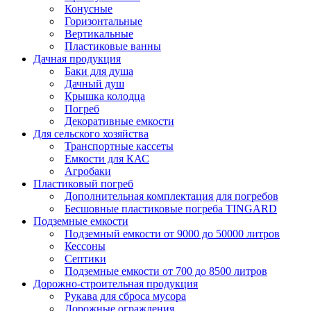
Конусные
Горизонтальные
Вертикальные
Пластиковые ванны
Дачная продукция
Баки для душа
Дачный душ
Крышка колодца
Погреб
Декоративные емкости
Для сельского хозяйства
Транспортные кассеты
Емкости для КАС
Агробаки
Пластиковый погреб
Дополнительная комплектация для погребов
Бесшовные пластиковые погреба TINGARD
Подземные емкости
Подземный емкости от 9000 до 50000 литров
Кессоны
Септики
Подземные емкости от 700 до 8500 литров
Дорожно-строительная продукция
Рукава для сброса мусора
Дорожные ограждения