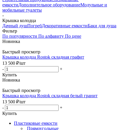
емкости
Дополнительное оборудование
Модульные и
мобильные туалеты
-
Крышка колодца
Дачный душ
Погреб
Декоративные емкости
Баки для душа
Фильтр
По популярности
По алфавиту
По цене
Новинка
Быстрый просмотр
Крышка колодца Rostok складная графит
13 500
₽
/шт
-
+
Купить
Новинка
Быстрый просмотр
Крышка колодца Rostok складная белый гранит
13 500
₽
/шт
-
+
Купить
Пластиковые емкости
Прямоугольные