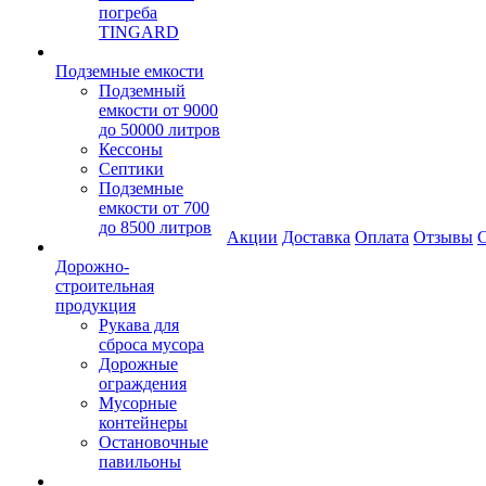
погреба
TINGARD
Подземные емкости
Подземный
емкости от 9000
до 50000 литров
Кессоны
Септики
Подземные
емкости от 700
до 8500 литров
Акции
Доставка
Оплата
Отзывы
С
Дорожно-
строительная
продукция
Рукава для
сброса мусора
Дорожные
ограждения
Мусорные
контейнеры
Остановочные
павильоны