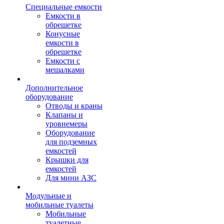
Специальные емкости
Емкости в
обрешетке
Конусные
емкости в
обрешетке
Емкости с
мешалками
Дополнительное
оборудование
Отводы и краны
Клапаны и
уровнемеры
Оборудование
для подземных
емкостей
Крышки для
емкостей
Для мини АЗС
Модульные и
мобильные туалеты
Мобильные
туалетные