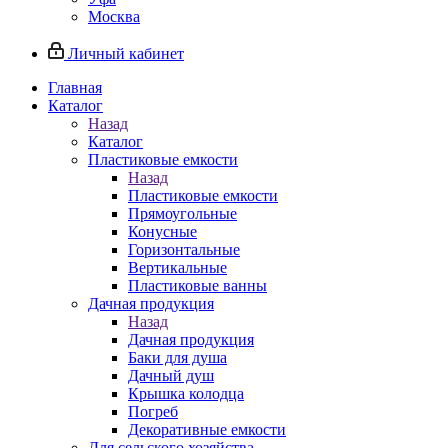
Москва
Личный кабинет
Главная
Каталог
Назад
Каталог
Пластиковые емкости
Назад
Пластиковые емкости
Прямоугольные
Конусные
Горизонтальные
Вертикальные
Пластиковые ванны
Дачная продукция
Назад
Дачная продукция
Баки для душа
Дачный душ
Крышка колодца
Погреб
Декоративные емкости
Для сельского хозяйства