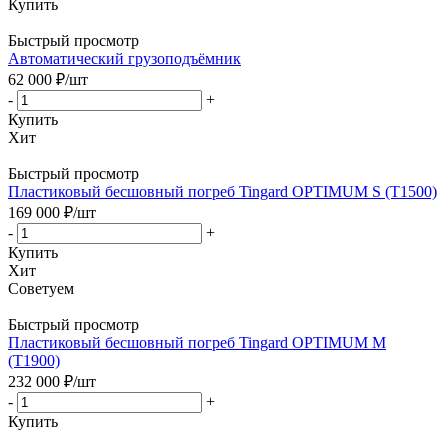
Купить
Быстрый просмотр
Автоматический грузоподъёмник
62 000
₽
/шт
-
+
Купить
Хит
Быстрый просмотр
Пластиковый бесшовный погреб Tingard OPTIMUM S (Т1500)
169 000
₽
/шт
-
+
Купить
Хит
Советуем
Быстрый просмотр
Пластиковый бесшовный погреб Tingard OPTIMUM M
(Т1900)
232 000
₽
/шт
-
+
Купить