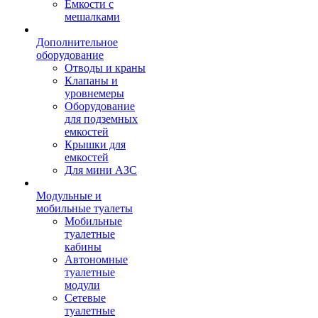
Емкости с
мешалками
Дополнительное
оборудование
Отводы и краны
Клапаны и
уровнемеры
Оборудование
для подземных
емкостей
Крышки для
емкостей
Для мини АЗС
Модульные и
мобильные туалеты
Мобильные
туалетные
кабины
Автономные
туалетные
модули
Сетевые
туалетные