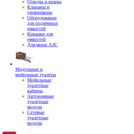
Отводы и краны
Клапаны и
уровнемеры
Оборудование
для подземных
емкостей
Крышки для
емкостей
Для мини АЗС
Модульные и
мобильные туалеты
Мобильные
туалетные
кабины
Автономные
туалетные
модули
Сетевые
туалетные
модули