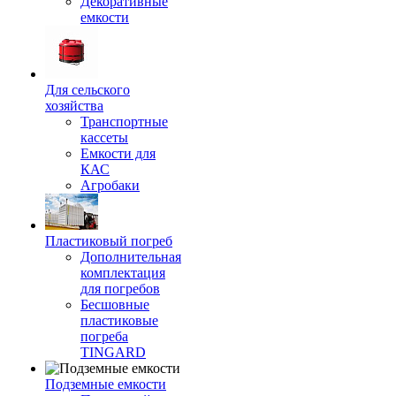
Декоративные
емкости
Для сельского
хозяйства
Транспортные
кассеты
Емкости для
КАС
Агробаки
Пластиковый погреб
Дополнительная
комплектация
для погребов
Бесшовные
пластиковые
погреба
TINGARD
Подземные емкости