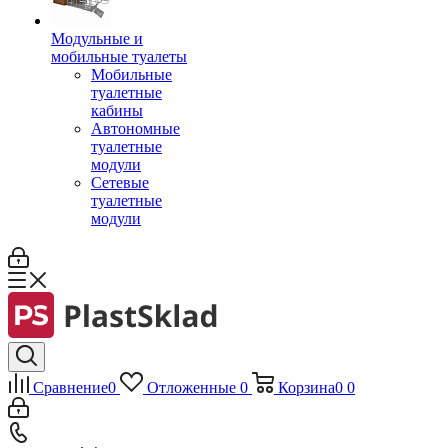
Модульные и
мобильные туалеты
Мобильные
туалетные
кабины
Автономные
туалетные
модули
Сетевые
туалетные
модули
Сравнение
0
Отложенные
0
Корзина
0
0