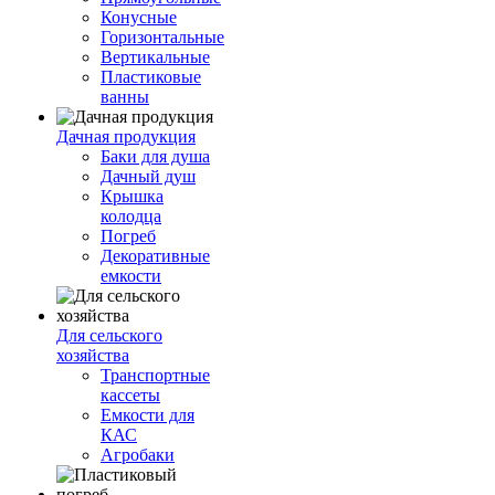
Конусные
Горизонтальные
Вертикальные
Пластиковые
ванны
Дачная продукция
Баки для душа
Дачный душ
Крышка
колодца
Погреб
Декоративные
емкости
Для сельского
хозяйства
Транспортные
кассеты
Емкости для
КАС
Агробаки