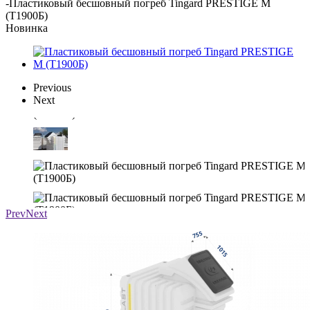
-
Пластиковый бесшовный погреб Tingard PRESTIGE M
(Т1900Б)
Новинка
Previous
Next
Prev
Next