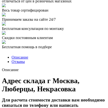
отличаться от цен в розничных магазинах
Весь товар сертифицирован
Принимаем заказы на сайте 24/7
Бесплатная консультация по монтажу
Скидки постоянным клиентам
Бесплатная помощь в подборе
Описание
Отзывы
Описание
Адрес склада г Москва,
Люберцы, Некрасовка
Для расчета стоимости доставки вам необходимо
связаться по телефону или написать