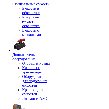
Специальные емкости
Емкости в
обрешетке
Конусные
емкости в
обрешетке
Емкости с
мешалками
Дополнительное
оборудование
Отводы и краны
Клапаны и
уровнемеры
Оборудование
для подземных
емкостей
Крышки для
емкостей
Для мини АЗС