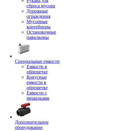
Рукава для
сброса мусора
Дорожные
ограждения
Мусорные
контейнеры
Остановочные
павильоны
Специальные емкости
Емкости в
обрешетке
Конусные
емкости в
обрешетке
Емкости с
мешалками
Дополнительное
оборудование