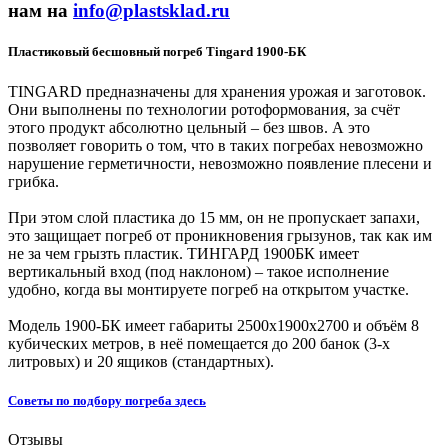
нам на
info@plastsklad.ru
Пластиковый бесшовный погреб Tingard 1900-БК
TINGARD предназначены для хранения урожая и заготовок.
Они выполнены по технологии ротоформования, за счёт
этого продукт абсолютно цельный – без швов. А это
позволяет говорить о том, что в таких погребах невозможно
нарушение герметичности, невозможно появление плесени и
грибка.
При этом слой пластика до 15 мм, он не пропускает запахи,
это защищает погреб от проникновения грызунов, так как им
не за чем грызть пластик. ТИНГАРД 1900БК имеет
вертикальный вход (под наклоном) – такое исполнение
удобно, когда вы монтируете погреб на открытом участке.
Модель 1900-БК имеет габариты 2500x1900x2700 и объём 8
кубических метров, в неё помещается до 200 банок (3-х
литровых) и 20 ящиков (стандартных).
Советы по подбору погреба
здесь
Отзывы