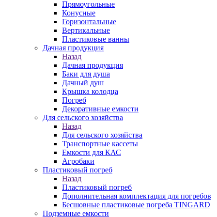
Прямоугольные
Конусные
Горизонтальные
Вертикальные
Пластиковые ванны
Дачная продукция
Назад
Дачная продукция
Баки для душа
Дачный душ
Крышка колодца
Погреб
Декоративные емкости
Для сельского хозяйства
Назад
Для сельского хозяйства
Транспортные кассеты
Емкости для КАС
Агробаки
Пластиковый погреб
Назад
Пластиковый погреб
Дополнительная комплектация для погребов
Бесшовные пластиковые погреба TINGARD
Подземные емкости