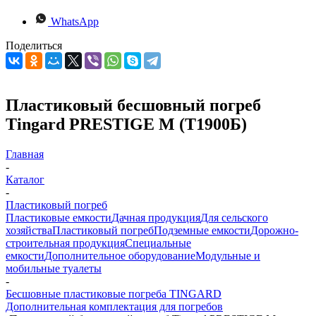
WhatsApp
Поделиться
Пластиковый бесшовный погреб
Tingard PRESTIGE M (Т1900Б)
Главная
-
Каталог
-
Пластиковый погреб
Пластиковые емкости
Дачная продукция
Для сельского
хозяйства
Пластиковый погреб
Подземные емкости
Дорожно-
строительная продукция
Специальные
емкости
Дополнительное оборудование
Модульные и
мобильные туалеты
-
Бесшовные пластиковые погреба TINGARD
Дополнительная комплектация для погребов