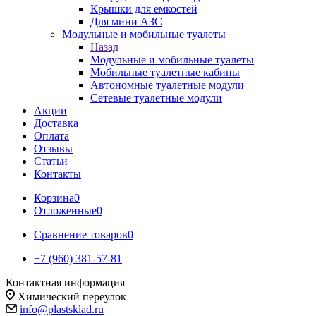
Крышки для емкостей
Для мини АЗС
Модульные и мобильные туалеты
Назад
Модульные и мобильные туалеты
Мобильные туалетные кабины
Автономные туалетные модули
Сетевые туалетные модули
Акции
Доставка
Оплата
Отзывы
Статьи
Контакты
Корзина
0
Отложенные
0
Сравнение товаров
0
+7 (960) 381-57-81
Контактная информация
Химический переулок
info@plastsklad.ru