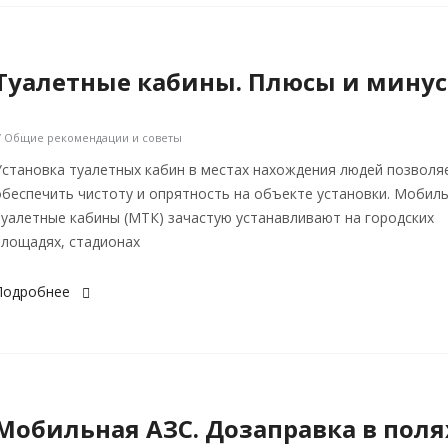
Туалетные кабины. Плюсы и мину
/ Общие рекомендации и советы
Установка туалетных кабин в местах нахождения людей позволя
обеспечить чистоту и опрятность на объекте установки. Мобил
туалетные кабины (МТК) зачастую устанавливают на городских
площадях, стадионах
Подробнее
Мобильная АЗС. Дозаправка в поля