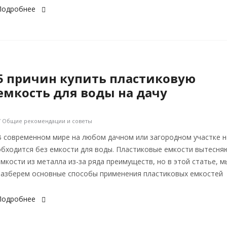
Подробнее
5 причин купить пластиковую
емкость для воды на дачу
/ Общие рекомендации и советы
В современном мире на любом дачном или загородном участке н
обходится без емкости для воды. Пластиковые емкости вытесня
емкости из металла из-за ряда преимуществ, но в этой статье, м
разберем основные способы применения пластиковых емкостей
Подробнее