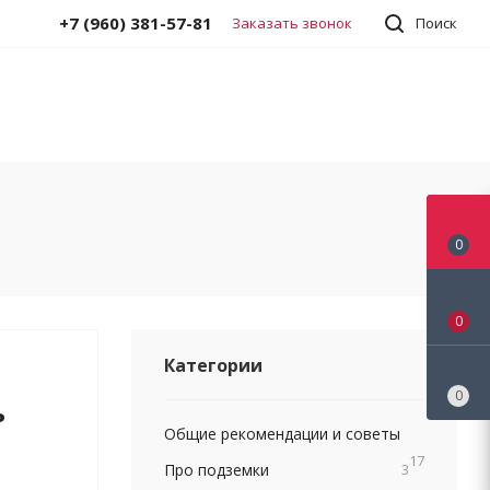
+7 (960) 381-57-81
Заказать звонок
Поиск
0
0
Категории
0
ь
Общие рекомендации и советы
17
Про подземки
3