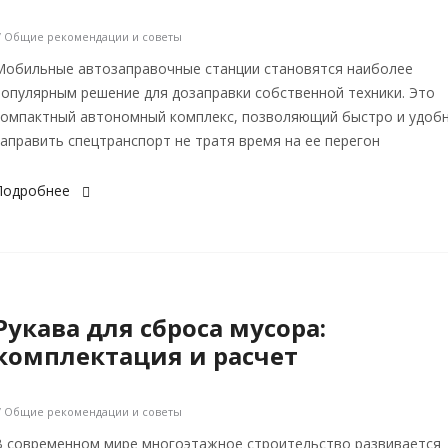
/ Общие рекомендации и советы
Мобильные автозаправочные станции становятся наиболее
популярным решение для дозаправки собственной техники. Это
компактный автономный комплекс, позволяющий быстро и удоб
заправить спецтранспорт не тратя время на ее перегон
Подробнее
Рукава для сброса мусора:
комплектация и расчет
/ Общие рекомендации и советы
В современном мире многоэтажное строительство развивается