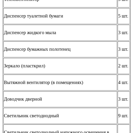
Диспенсер туалетной бумаги
5 шт.
Диспенсер жидкого мыла
3 шт.
Диспенсер бумажных полотенец
3 шт.
Зеркало (пласткрил)
2 шт.
Вытяжной вентилятор (в помещениях)
4 шт.
Доводчик дверной
3 шт.
Светильник светодиодный
9 шт.
Светильник светодиодный наружного освещения в