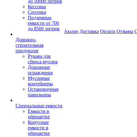
до 50000 литров
Кессоны
Септики
Подземные
емкости от 700
до 8500 литров
Акции
Доставка
Оплата
Отзывы
С
Дорожно-
строительная
продукция
Рукава для
сброса мусора
Дорожные
ограждения
Мусорные
контейнеры
Остановочные
павильоны
Специальные емкости
Емкости в
обрешетке
Конусные
емкости в
обрешетке