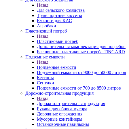
Назад
Для сельского хозяйства
Транспортные кассеты
Емкости для КАС
Агробаки
Пластиковый погреб
Назад
Пластиковый погреб
Дополнительная комплектация для погребов
Бесшовные пластиковые погреба TINGARD
Подземные емкости
Назад
Подземные емкости
Подземный емкости от 9000 до 50000 литров
Кессоны
Септики
Подземные емкости от 700 до 8500 литров
Дорожно-строительная продукция
Назад
Дорожно-строительная продукция
Рукава для сброса мусора
Дорожные ограждения
Мусорные контейнеры
Остановочные павильоны