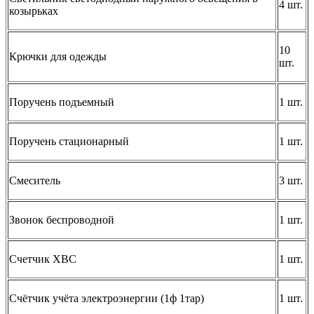
4 шт.
козырьках
10
Крючки для одежды
шт.
Поручень подъемный
1 шт.
Поручень стационарный
1 шт.
Смеситель
3 шт.
Звонок беспроводной
1 шт.
Счетчик ХВС
1 шт.
Счётчик учёта электроэнергии (1ф 1тар)
1 шт.