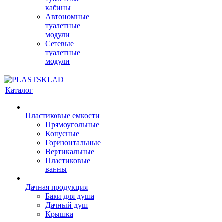
кабины
Автономные
туалетные
модули
Сетевые
туалетные
модули
Каталог
Пластиковые емкости
Прямоугольные
Конусные
Горизонтальные
Вертикальные
Пластиковые
ванны
Дачная продукция
Баки для душа
Дачный душ
Крышка