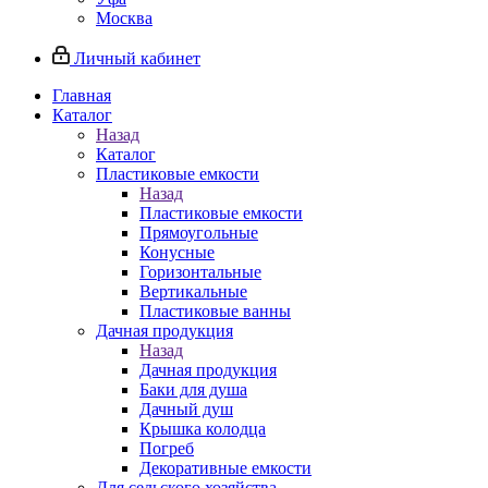
Москва
Личный кабинет
Главная
Каталог
Назад
Каталог
Пластиковые емкости
Назад
Пластиковые емкости
Прямоугольные
Конусные
Горизонтальные
Вертикальные
Пластиковые ванны
Дачная продукция
Назад
Дачная продукция
Баки для душа
Дачный душ
Крышка колодца
Погреб
Декоративные емкости
Для сельского хозяйства