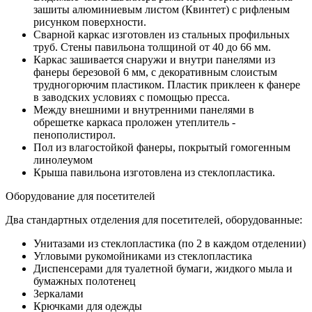
зашиты алюминиевым листом (Квинтет) с рифленым
рисунком поверхности.
Сварной каркас изготовлен из стальных профильных
труб. Стены павильона толщиной от 40 до 66 мм.
Каркас зашивается снаружи и внутри панелями из
фанеры березовой 6 мм, с декоративным слоистым
трудногорючим пластиком. Пластик приклеен к фанере
в заводских условиях с помощью пресса.
Между внешними и внутренними панелями в
обрешетке каркаса проложен утеплитель -
пенополистирол.
Пол из влагостойкой фанеры, покрытый гомогенным
линолеумом
Крыша павильона изготовлена из стеклопластика.
Оборудование для посетителей
Два стандартных отделения для посетителей, оборудованные:
Унитазами из стеклопластика (по 2 в каждом отделении)
Угловыми рукомойниками из стеклопластика
Диспенсерами для туалетной бумаги, жидкого мыла и
бумажных полотенец
Зеркалами
Крючками для одежды