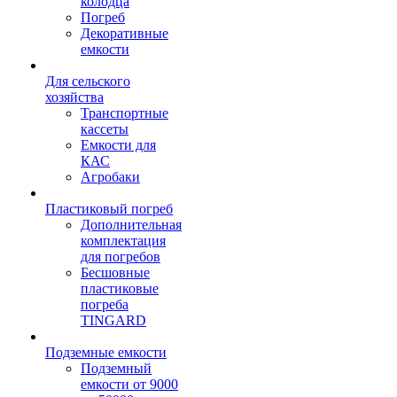
колодца
Погреб
Декоративные
емкости
Для сельского
хозяйства
Транспортные
кассеты
Емкости для
КАС
Агробаки
Пластиковый погреб
Дополнительная
комплектация
для погребов
Бесшовные
пластиковые
погреба
TINGARD
Подземные емкости
Подземный
емкости от 9000