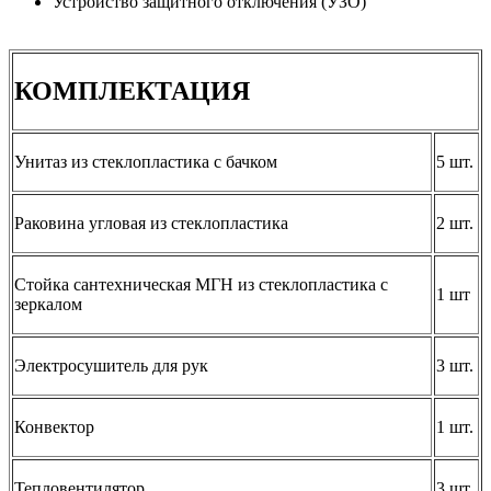
Устройство защитного отключения (УЗО)
КОМПЛЕКТАЦИЯ
Унитаз из стеклопластика с бачком
5 шт.
Раковина угловая из стеклопластика
2 шт.
Стойка сантехническая МГН из стеклопластика с
1 шт
зеркалом
Электросушитель для рук
3 шт.
Конвектор
1 шт.
Тепловентилятор
3 шт.