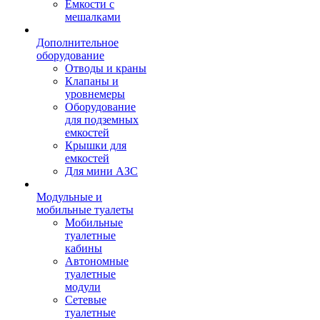
Емкости с
мешалками
Дополнительное
оборудование
Отводы и краны
Клапаны и
уровнемеры
Оборудование
для подземных
емкостей
Крышки для
емкостей
Для мини АЗС
Модульные и
мобильные туалеты
Мобильные
туалетные
кабины
Автономные
туалетные
модули
Сетевые
туалетные