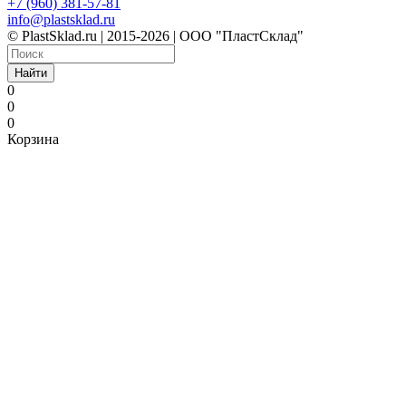
+7 (960) 381-57-81
info@plastsklad.ru
© PlastSklad.ru | 2015-2026 | ООО "ПластСклад"
Найти
0
0
0
Корзина