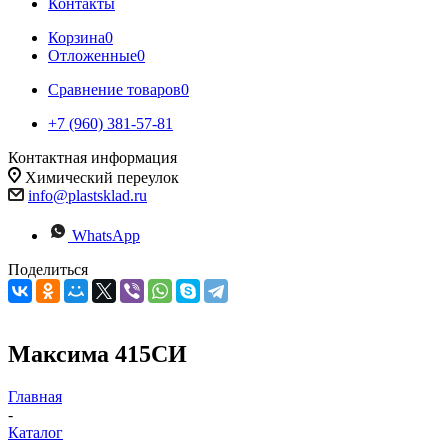
Контакты
Корзина
0
Отложенные
0
Сравнение товаров
0
+7 (960) 381-57-81
Контактная информация
Химический переулок
info@plastsklad.ru
WhatsApp
Поделиться
Максима 415СИ
Главная
-
Каталог