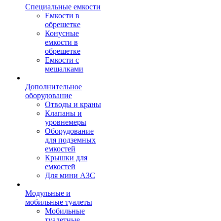
Специальные емкости
Емкости в
обрешетке
Конусные
емкости в
обрешетке
Емкости с
мешалками
Дополнительное
оборудование
Отводы и краны
Клапаны и
уровнемеры
Оборудование
для подземных
емкостей
Крышки для
емкостей
Для мини АЗС
Модульные и
мобильные туалеты
Мобильные
туалетные