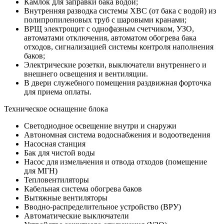
Камлок для заправки бака водой;
Внутренняя разводка системы ХВС (от бака с водой) из
полипропиленовых труб с шаровыми кранами;
ВРЩ электрощит с однофазным счетчиком, УЗО,
автоматами отключения, автоматом обогрева бака
отходов, сигнализацией системы контроля наполнения
баков;
Электрические розетки, выключатели внутреннего и
внешнего освещения и вентиляции.
В двери служебного помещения раздвижная форточка
для приема оплаты.
Техническое оснащение блока
Светодиодное освещение внутри и снаружи
Автономная система водоснабжения и водоотведения
Насосная станция
Бак для чистой воды
Насос для измельчения и отвода отходов (помещение
для МГН)
Тепловентиляторы
Кабельная система обогрева баков
Вытяжные вентиляторы
Вводно-распределительное устройство (ВРУ)
Автоматические выключатели