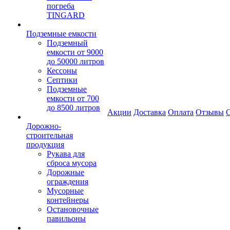
погреба
TINGARD
Подземные емкости
Подземный
емкости от 9000
до 50000 литров
Кессоны
Септики
Подземные
емкости от 700
до 8500 литров
Акции
Доставка
Оплата
Отзывы
С
Дорожно-
строительная
продукция
Рукава для
сброса мусора
Дорожные
ограждения
Мусорные
контейнеры
Остановочные
павильоны