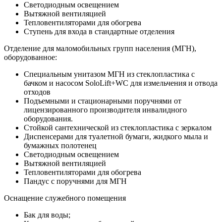
Светодиодным освещением
Вытяжной вентиляцией
Тепловентиляторами для обогрева
Ступень для входа в стандартные отделения
Отделение для маломобильных групп населения (МГН),
оборудованное:
Специальным унитазом МГН из стеклопластика с
бачком и насосом SoloLift+WC для измельчения и отвода
отходов
Подъемными и стационарными поручнями от
лицензированного производителя инвалидного
оборудования.
Стойкой сантехнической из стеклопластика с зеркалом
Диспенсерами для туалетной бумаги, жидкого мыла и
бумажных полотенец
Светодиодным освещением
Вытяжной вентиляцией
Тепловентиляторами для обогрева
Пандус с поручнями для МГН
Оснащение служебного помещения
Бак для воды;