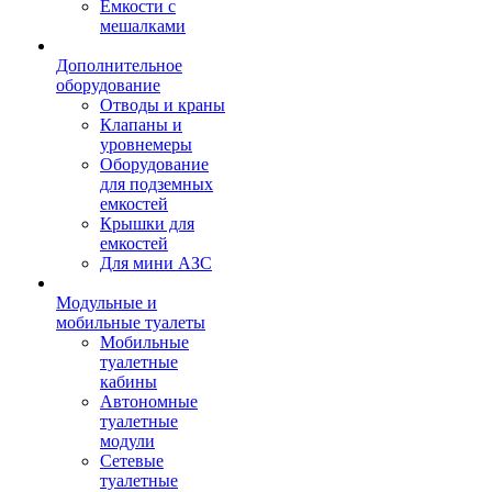
Емкости с
мешалками
Дополнительное
оборудование
Отводы и краны
Клапаны и
уровнемеры
Оборудование
для подземных
емкостей
Крышки для
емкостей
Для мини АЗС
Модульные и
мобильные туалеты
Мобильные
туалетные
кабины
Автономные
туалетные
модули
Сетевые
туалетные