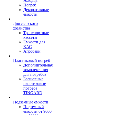
колодца
Погреб
Декоративные
емкости
Для сельского
хозяйства
Транспортные
кассеты
Емкости для
КАС
Агробаки
Пластиковый погреб
Дополнительная
комплектация
для погребов
Бесшовные
пластиковые
погреба
TINGARD
Подземные емкости
Подземный
емкости от 9000