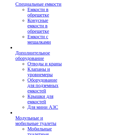
Специальные емкости
Емкости в
обрешетке
Конусные
емкости в
обрешетке
Емкости с
мешалками
Дополнительное
оборудование
Отводы и краны
Клапаны и
уровнемеры
Оборудование
для подземных
емкостей
Крышки для
емкостей
Для мини АЗС
Модульные и
мобильные туалеты
Мобильные
туалетные