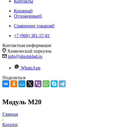
Контакты
Корзина
0
Отложенные
0
Сравнение товаров
0
+7 (960) 381-57-81
Контактная информация
Химический переулок
info@plastsklad.ru
WhatsApp
Поделиться
Модуль М20
Главная
-
Каталог