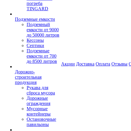
погреба
TINGARD
Подземные емкости
Подземный
емкости от 9000
до 50000 литров
Кессоны
Септики
Подземные
емкости от 700
до 8500 литров
Акции
Доставка
Оплата
Отзывы
С
Дорожно-
строительная
продукция
Рукава для
сброса мусора
Дорожные
ограждения
Мусорные
контейнеры
Остановочные
павильоны