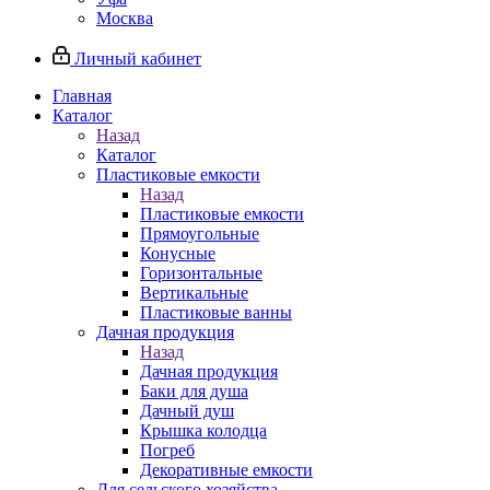
Москва
Личный кабинет
Главная
Каталог
Назад
Каталог
Пластиковые емкости
Назад
Пластиковые емкости
Прямоугольные
Конусные
Горизонтальные
Вертикальные
Пластиковые ванны
Дачная продукция
Назад
Дачная продукция
Баки для душа
Дачный душ
Крышка колодца
Погреб
Декоративные емкости
Для сельского хозяйства