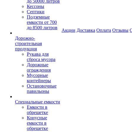
до 50000 литров
Кессоны
Септики
Подземные
емкости от 700
до 8500 литров
Акции
Доставка
Оплата
Отзывы
С
Дорожно-
строительная
продукция
Рукава для
сброса мусора
Дорожные
ограждения
Мусорные
контейнеры
Остановочные
павильоны
Специальные емкости
Емкости в
обрешетке
Конусные
емкости в
обрешетке