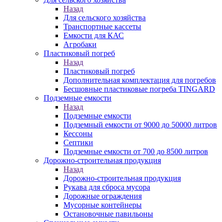
Назад
Для сельского хозяйства
Транспортные кассеты
Емкости для КАС
Агробаки
Пластиковый погреб
Назад
Пластиковый погреб
Дополнительная комплектация для погребов
Бесшовные пластиковые погреба TINGARD
Подземные емкости
Назад
Подземные емкости
Подземный емкости от 9000 до 50000 литров
Кессоны
Септики
Подземные емкости от 700 до 8500 литров
Дорожно-строительная продукция
Назад
Дорожно-строительная продукция
Рукава для сброса мусора
Дорожные ограждения
Мусорные контейнеры
Остановочные павильоны