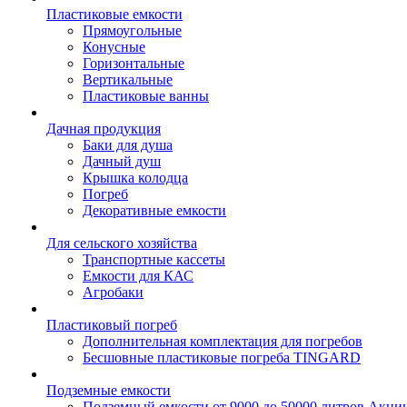
Пластиковые емкости
Прямоугольные
Конусные
Горизонтальные
Вертикальные
Пластиковые ванны
Дачная продукция
Баки для душа
Дачный душ
Крышка колодца
Погреб
Декоративные емкости
Для сельского хозяйства
Транспортные кассеты
Емкости для КАС
Агробаки
Пластиковый погреб
Дополнительная комплектация для погребов
Бесшовные пластиковые погреба TINGARD
Подземные емкости
Подземный емкости от 9000 до 50000 литров
Акци