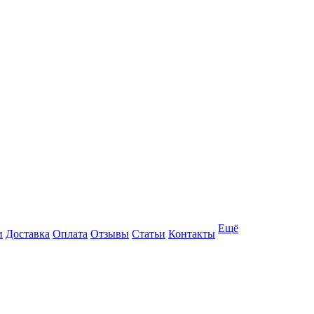
Ещё
и
Доставка
Оплата
Отзывы
Статьи
Контакты