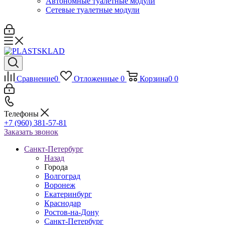
Автономные туалетные модули
Сетевые туалетные модули
Сравнение
0
Отложенные
0
Корзина
0
0
Телефоны
+7 (960) 381-57-81
Заказать звонок
Санкт-Петербург
Назад
Города
Волгоград
Воронеж
Екатеринбург
Краснодар
Ростов-на-Дону
Санкт-Петербург