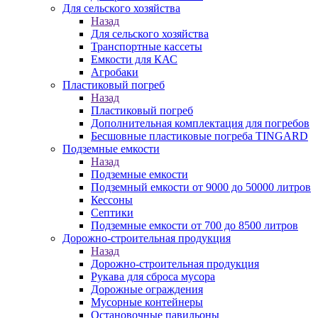
Для сельского хозяйства
Назад
Для сельского хозяйства
Транспортные кассеты
Емкости для КАС
Агробаки
Пластиковый погреб
Назад
Пластиковый погреб
Дополнительная комплектация для погребов
Бесшовные пластиковые погреба TINGARD
Подземные емкости
Назад
Подземные емкости
Подземный емкости от 9000 до 50000 литров
Кессоны
Септики
Подземные емкости от 700 до 8500 литров
Дорожно-строительная продукция
Назад
Дорожно-строительная продукция
Рукава для сброса мусора
Дорожные ограждения
Мусорные контейнеры
Остановочные павильоны