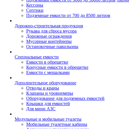
Кессоны
Септики
Подземные емкости от 700 до 8500 литров
Дорожно-строительная продукция
Рукава для сброса мусора
Дорожные ограждения
Мусорные контейнеры
Остановочные павильоны
Специальные емкости
Емкости в обрешетке
Конусные емкости в обрешетке
Емкости с мешалками
Дополнительное оборудование
Отводы и краны
Клапаны и уровнемеры
Оборудование для подземных емкостей
Крышки для емкостей
Для мини АЗС
Модульные и мобильные туалеты
Мобильные туалетные кабины