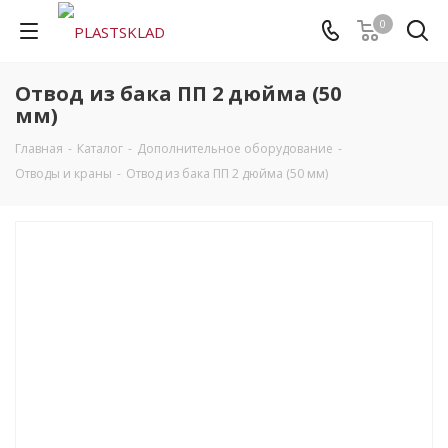
0
Отвод из бака ПП 2 дюйма (50
мм)
Главная
-
Каталог
-
Дополнительное оборудование
-
Отводы и краны
-
Отвод из бака ПП 2 дюйма (50 мм)