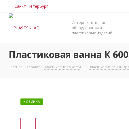
Санкт-Петербург
Интернет-магазин
оборудования и
пластиковых изделий
Пластиковая ванна К 600
Главная
-
Каталог
-
Пластиковые емкости
-
Пластиковые ванны дл
НОВИНКА