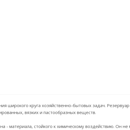
ия широкого круга хозяйственно-бытовых задач. Резервуар
ированных, вязких и пастообразных веществ.
а - материала, стойкого к химическому воздействию. Он не 