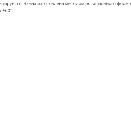
фицируется. Ванна изготовлена методом ротационного формо
 +60°.