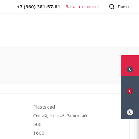
+7 (960) 381-57-81
Заказать звонок
Поиск
0
0
Plastsklad
0
Синий, Чрный, Зеленый
500
1600