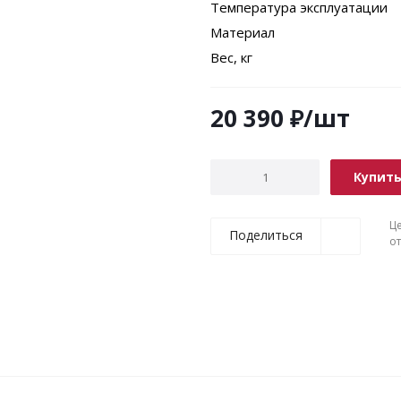
Температура эксплуатации
Материал
Вес, кг
20 390
₽
/шт
Купит
Ц
Поделиться
о