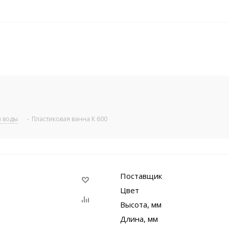
я воды
-
Пластиковая ванна К 600
Поставщик
Цвет
Высота, мм
Длина, мм